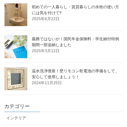
初めての一人暮らし・賃貸暮らしの水栓の使い方
には気を付けて‼
2025年6月22日
義務ではないが！国民年金保険料・学生納付特例
期間一部追納しました
2025年3月12日
温水洗浄便座！壁リモコン乾電池の準備をして、
安心して使用しましょう！
2024年11月25日
カテゴリー
インテリア