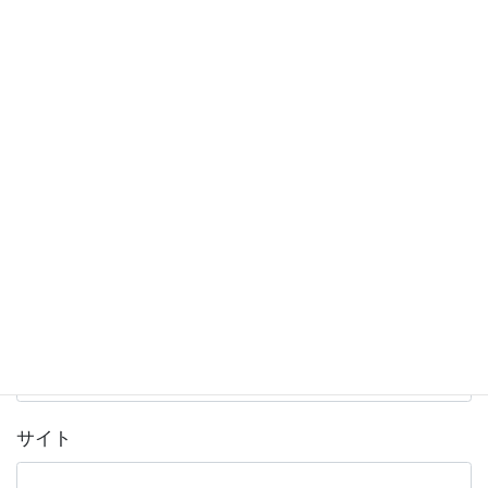
名前
※
メール
※
サイト