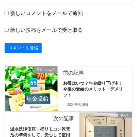
新しいコメントをメールで通知
新しい投稿をメールで受け取る
年金・シニア
前の記事
お得はいつ？年金繰り下げ中！
今後の受給のメリット・デメリ
ット
2024年4月6日
暮らし
次の記事
温水洗浄便座！壁リモコン乾電
池の準備をして、安心して使用