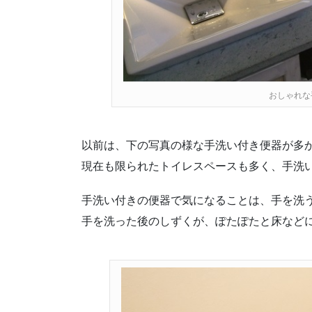
おしゃれな
以前は、下の写真の様な手洗い付き便器が多
現在も限られたトイレスペースも多く、手洗
手洗い付きの便器で気になることは、手を洗
手を洗った後のしずくが、ぽたぽたと床など