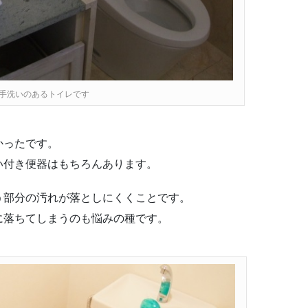
手洗いのあるトイレです
かったです。
い付き便器はもちろんあります。
う部分の汚れが落としにくくことです。
に落ちてしまうのも悩みの種です。