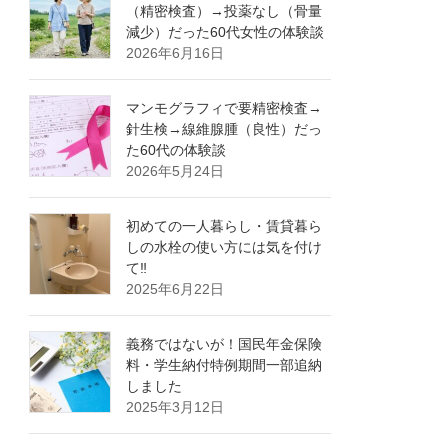
（精密検査）→投薬なし（骨量
減少）だった60代女性の体験談
2026年6月16日
マンモグラフィで要精密検査→
針生検→線維腺腫（良性）だっ
た60代の体験談
2026年5月24日
初めての一人暮らし・賃貸暮ら
しの水栓の使い方には気を付け
て‼
2025年6月22日
義務ではないが！国民年金保険
料・学生納付特例期間一部追納
しました
2025年3月12日