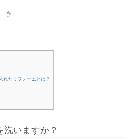
？ ✋
入れたリフォームとは？
を洗いますか？