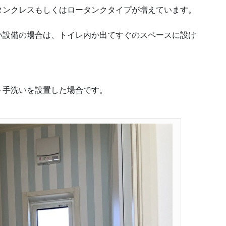
タンクレスもしくはロータンクタイプが増えています。
い設備の場合は、トイレ内か出てすぐのスペースに設け
ト手洗いを設置した場合です。