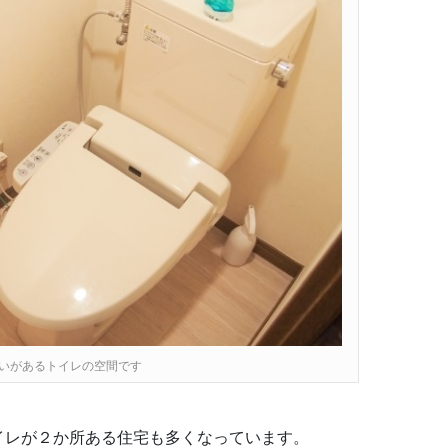
いがあるトイレの空間です
イレが２か所ある住宅も多くなっています。