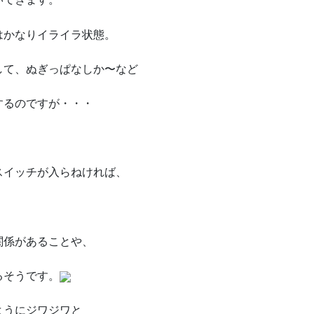
はかなりイライラ状態。
して、ぬぎっぱなしか〜など
するのですが・・・
スイッチが入らねければ、
関係があることや、
るそうです。
ようにジワジワと