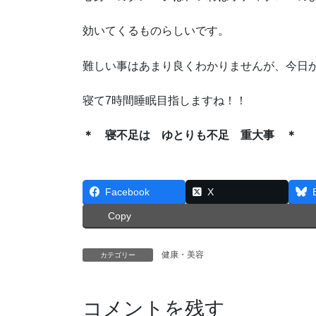
効いてくるものらしいです。
難しい事はあまり良くわかりませんが、今日
寝て7時間睡眠目指しますね！！
＊ 寝不足は ゆとりも不足 重大事 ＊
Facebook
X
Copy
健康・美容
カテゴリー
コメントを残す