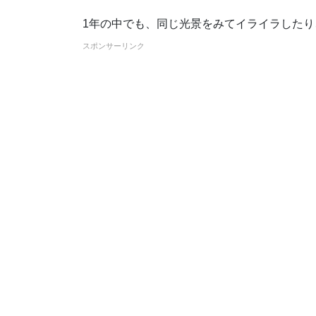
1年の中でも、同じ光景をみてイライラした
スポンサーリンク