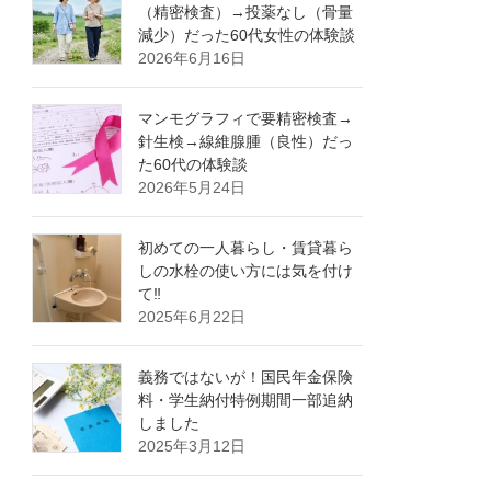
（精密検査）→投薬なし（骨量
減少）だった60代女性の体験談
2026年6月16日
マンモグラフィで要精密検査→
針生検→線維腺腫（良性）だっ
た60代の体験談
2026年5月24日
初めての一人暮らし・賃貸暮ら
しの水栓の使い方には気を付け
て‼
2025年6月22日
義務ではないが！国民年金保険
料・学生納付特例期間一部追納
しました
2025年3月12日