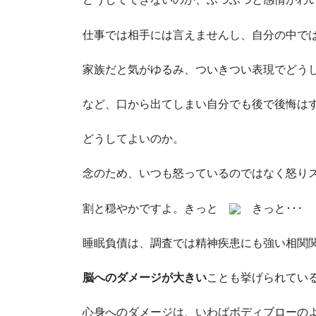
仕事では相手には言えませんし、自分の中で
家族だと気がゆるみ、ついきつい表現でどう
など、口から出てしまい自分でも後で後悔は
どうしてよいのか。
念のため、いつも怒っているのではなく怒り
割と穏やかですよ。きっと
きっと･･･
睡眠負債は、調査では精神疾患にも強い相関
脳へのダメージが大きい
ことも挙げられてい
心身へのダメージは、いわばボディブローの