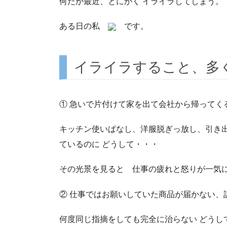
何だか最近、とにかく イライラしてしまう。
ある日の私
です。
イライラすること、多
① 急いで片付けて家を出て会社から帰ってく
キッチン使いぱなし、洋服脱ぎっ放し、引き
ているのに どうして・・・
その光景を見ると 仕事の疲れと怒りが一気
② 仕事ではお願いしていた商品が届かない、
何度同じ指摘をしても完全に治らない どうし