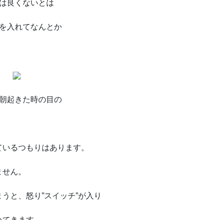
は良くないとは
を入れてなんとか
朝起きた時の目の
ているつもりはあります。
ません。
うと、怒り”スイッチ”が入り
いてきます。