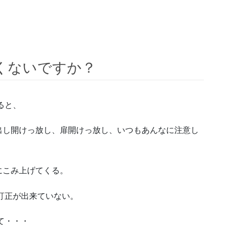
くないですか？
ると、
出し開けっ放し、扉開けっ放し、いつもあんなに注意し
にこみ上げてくる。
訂正が出来ていない。
て・・・