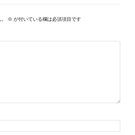
ん。
※
が付いている欄は必須項目です