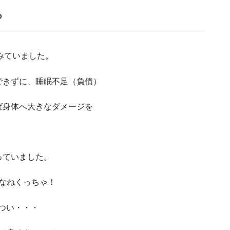
？
みていました。
できずに、睡眠不足（負債）
ば身体へ大きなダメージを
っていました。
くなねくっちゃ！
つい・・・