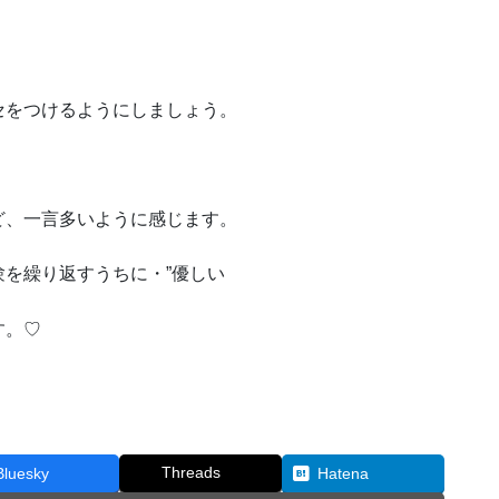
セをつけるようにしましょう。
ど、一言多いように感じます。
を繰り返すうちに・”優しい
す。♡
Threads
Bluesky
Hatena