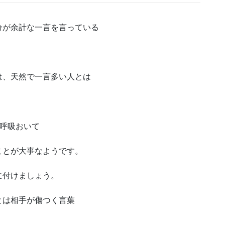
分が余計な一言を言っている
は、天然で一言多い人とは
呼吸おいて
ことが大事なようです。
に付けましょう。
とは相手が傷つく言葉