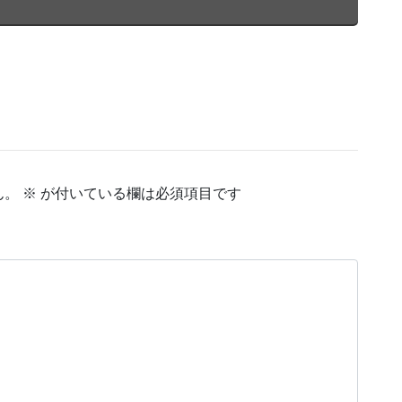
ん。
※
が付いている欄は必須項目です