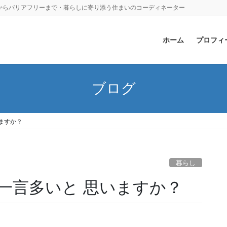
からバリアフリーまで・暮らしに寄り添う住まいのコーディネーター
ホーム
プロフィ
ブログ
ますか？
暮らし
一言多いと 思いますか？