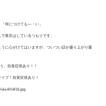
。「何につけても―・い」
んで発言はしているつもりです。
ように心がけてはいますが、ついつい話が盛り上がり最
思う、自覚症状あり！！
タイプ！自覚症状あり！