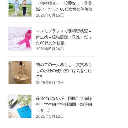
（精密検査）→投薬なし（骨量
減少）だった60代女性の体験談
2026年6月16日
マンモグラフィで要精密検査→
針生検→線維腺腫（良性）だっ
た60代の体験談
2026年5月24日
初めての一人暮らし・賃貸暮ら
しの水栓の使い方には気を付け
て‼
2025年6月22日
義務ではないが！国民年金保険
料・学生納付特例期間一部追納
しました
2025年3月12日