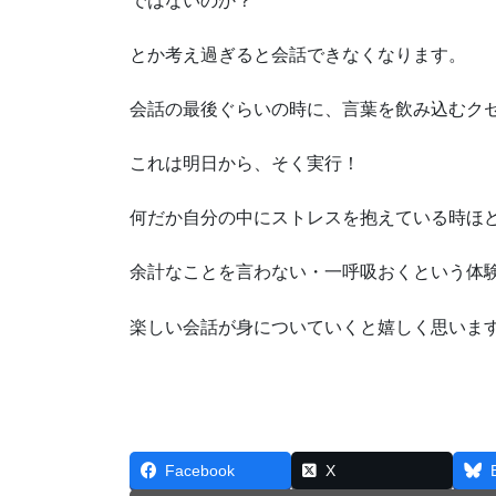
ではないのか？
とか考え過ぎると会話できなくなります。
会話の最後ぐらいの時に、言葉を飲み込むク
これは明日から、そく実行！
何だか自分の中にストレスを抱えている時ほ
余計なことを言わない・一呼吸おくという体験
楽しい会話が身についていくと嬉しく思いま
Facebook
X