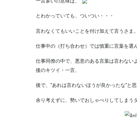
一言多いの意味は、
とわかっていても、ついつい・・・
言わなくてもいいことを付け加えて言うさま
仕事中の（打ち合わせ）では慎重に言葉を選
仕事同僚の中で、悪意のある言葉は言わない
後のキツイ・一言、
後で、”あれは言わないほうが良かったな”と
余り考えずに、勢いでおしゃべりしてしまう