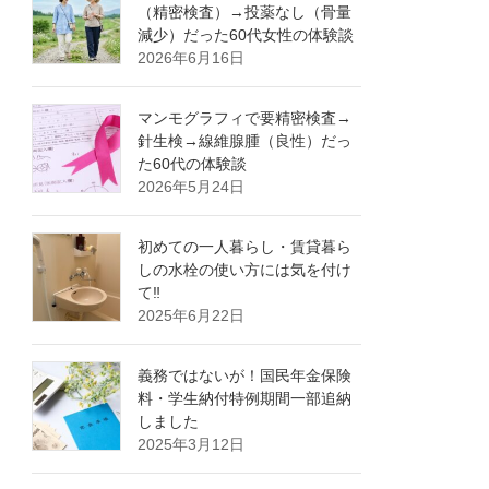
（精密検査）→投薬なし（骨量
減少）だった60代女性の体験談
2026年6月16日
マンモグラフィで要精密検査→
針生検→線維腺腫（良性）だっ
た60代の体験談
2026年5月24日
初めての一人暮らし・賃貸暮ら
しの水栓の使い方には気を付け
て‼
2025年6月22日
義務ではないが！国民年金保険
料・学生納付特例期間一部追納
しました
2025年3月12日