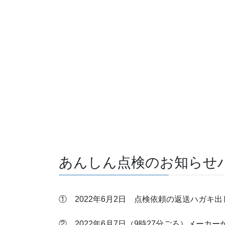
あんしん点検のお知らせ
① 2022年6月2日 点検依頼の返送ハガキ
② 2022年6月7日（9時27分ごろ）メー