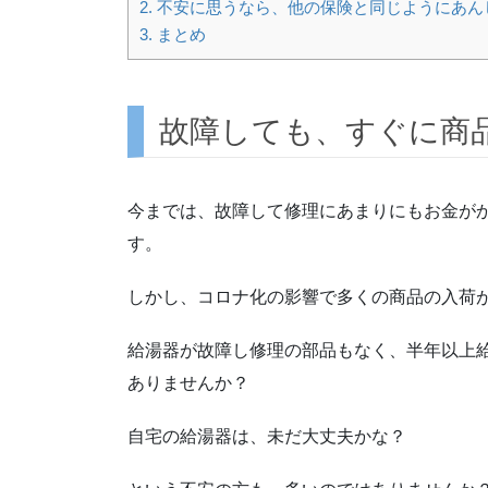
2.
不安に思うなら、他の保険と同じようにあん
3.
まとめ
故障しても、すぐに商
今までは、故障して修理にあまりにもお金が
す。
しかし、コロナ化の影響で多くの商品の入荷
給湯器が故障し修理の部品もなく、半年以上
ありませんか？
自宅の給湯器は、未だ大丈夫かな？