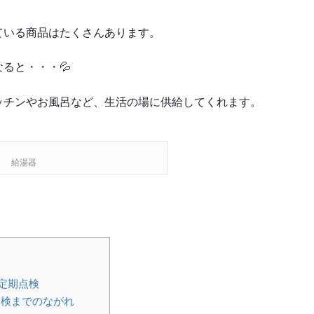
ている商品はたくさんあります。
ると・・・💦
ッチンやお風呂など、生活の場に供給してくれます。
給湯器
定期点検
検までのながれ