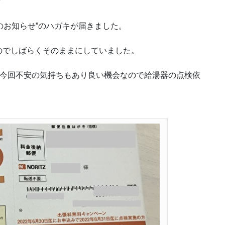
？
検のお知らせ”のハガキが届きました。
のでしばらくそのままにしていました。
今回不安の気持ちもあり良い機会なので給湯器の点検依