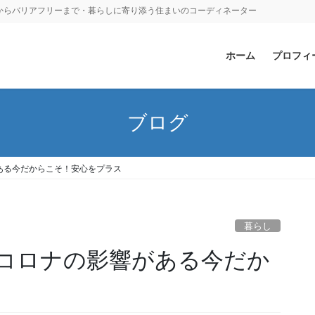
からバリアフリーまで・暮らしに寄り添う住まいのコーディネーター
ホーム
プロフィ
ブログ
ある今だからこそ！安心をプラス
暮らし
コロナの影響がある今だか