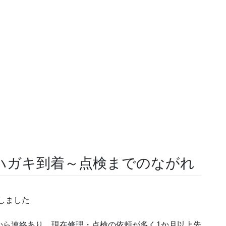
ハガキ到着～点検までのながれ
出しました
カーから連絡あり、現在修理・点検の依頼が多く1か月以上先