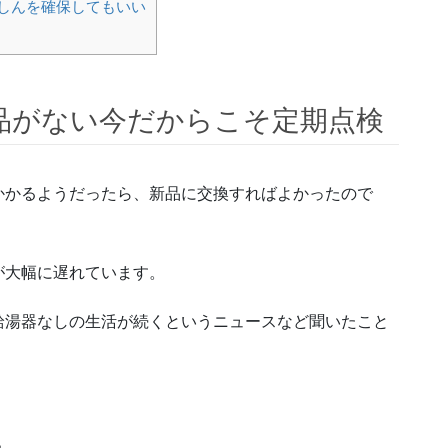
しんを確保してもいい
品がない今だからこそ定期点検
かかるようだったら、新品に交換すればよかったので
が大幅に遅れています。
給湯器なしの生活が続くというニュースなど聞いたこと