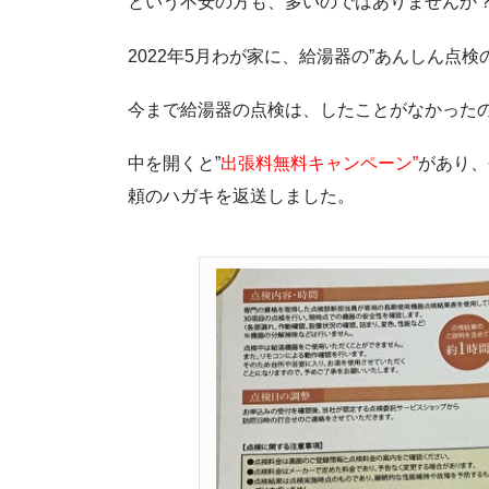
という不安の方も、多いのではありませんか
2022年5月わが家に、給湯器の”あんしん点
今まで給湯器の点検は、したことがなかった
中を開くと”
出張料無料キャンペーン”
があり、
頼のハガキを返送しました。